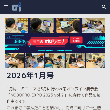
Skip to main content
Skip to navigation
2026
年
1
月号
1月は、各コースで3月に行われるオンライン展示会
「NOBOPRO EXPO 2025 vol.2」 に向けて作品を制
作中です✨
これまでに学んだことを活かし、完成に向けて一生懸